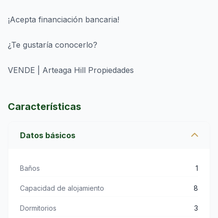
¡Acepta financiación bancaria!
¿Te gustaría conocerlo?
VENDE | Arteaga Hill Propiedades
Características
Datos básicos
Baños
1
Capacidad de alojamiento
8
Dormitorios
3