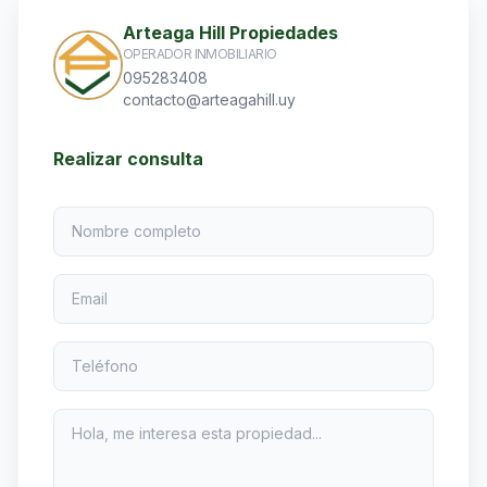
Arteaga Hill Propiedades
OPERADOR INMOBILIARIO
095283408
contacto@arteagahill.uy
Realizar consulta